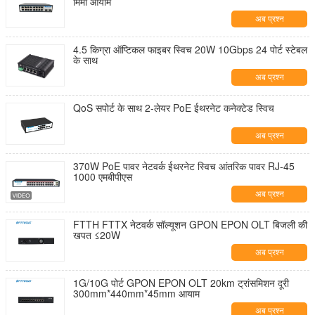
मिमी आयाम
अब प्रश्न
4.5 किग्रा ऑप्टिकल फाइबर स्विच 20W 10Gbps 24 पोर्ट स्टेबल
के साथ
अब प्रश्न
QoS सपोर्ट के साथ 2-लेयर PoE ईथरनेट कनेक्टेड स्विच
अब प्रश्न
370W PoE पावर नेटवर्क ईथरनेट स्विच आंतरिक पावर RJ-45
1000 एमबीपीएस
अब प्रश्न
FTTH FTTX नेटवर्क सॉल्यूशन GPON EPON OLT बिजली की
खपत ≤20W
अब प्रश्न
1G/10G पोर्ट GPON EPON OLT 20km ट्रांसमिशन दूरी
300mm*440mm*45mm आयाम
अब प्रश्न