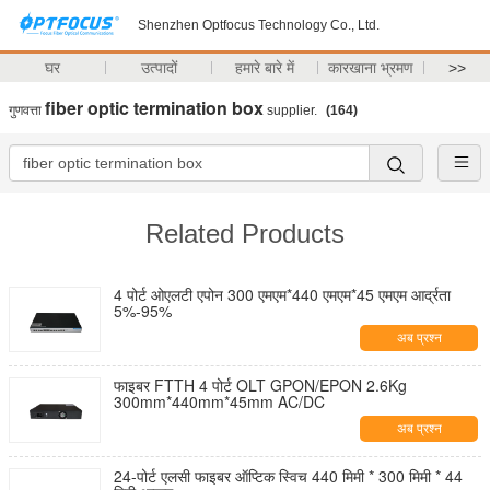
Shenzhen Optfocus Technology Co., Ltd.
घर
उत्पादों
हमारे बारे में
कारखाना भ्रमण
>>
fiber optic termination box
गुणवत्ता
supplier.
(164)
Related Products
4 पोर्ट ओएलटी एपोन 300 एमएम*440 एमएम*45 एमएम आर्द्रता
5%-95%
अब प्रश्न
फाइबर FTTH 4 पोर्ट OLT GPON/EPON 2.6Kg
300mm*440mm*45mm AC/DC
अब प्रश्न
24-पोर्ट एलसी फाइबर ऑप्टिक स्विच 440 मिमी * 300 मिमी * 44