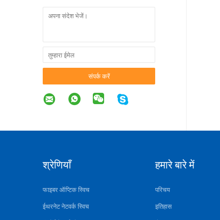
संपर्क करें
श्रेणियाँ
हमारे बारे में
फाइबर ऑप्टिक स्विच
परिचय
ईथरनेट नेटवर्क स्विच
इतिहास