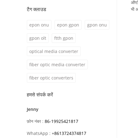
ऑप्ट
टैग क्लाउड
भी 
epon onu
epon gpon
gpon onu
gpon olt
ftth gpon
optical media converter
fiber optic media converter
fiber optic converters
हमसे संपर्क करें
Jenny
फ़ोन नंबर :
86-19925421817
WhatsApp :
+
8613724374817