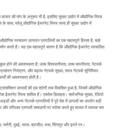
 बाजार की मांग के अनुरूप भी है, इसलिए सुरक्षा उद्योग में औद्योगिक स्विच
ास के साथ, घरेलू औद्योगिक ईथरनेट स्विच जल्द ही सुरक्षा उद्योग में
औद्योगिक स्वचालन उत्पादन प्रणालियों का एक महत्वपूर्ण हिस्सा है, चाहे
र्माण करते हैं। यह एक महत्वपूर्ण कारण है कि औद्योगिक ईथरनेट स्वचालित
नुकूल होने की आवश्यकता है: उच्च विश्वसनीयता, उच्च मापनीयता, नेटवर्क
सारण नियंत्रण, और बढ़ाया नेटवर्क सुरक्षा, सरल नेटवर्क सुनिश्चित
ार्यों की आवश्यकता होती है।
ंसमिशन उत्पादों की एक श्रेणी तक विकसित हुआ है, जिसमें औद्योगिक
क ईथरनेट स्विच शामिल हैं। एक्सेस डिवाइस। सार्वजनिक सुरक्षा, रेडियो
्डों और अन्य नेटवर्क प्रणालियों में पूरे देश में उत्पादों का उपयोग बड़ी
वा और परिपक्व प्रणाली समाधानों पर भरोसा करते हुए बाजार में व्यापक रूप
गडम, जर्मनी, दुबई, भारत, ब्राजील, रूस, सिंगापुर और इतने पर।