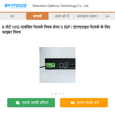
Shenzhen Optfocus Technology Co., Ltd.
घर
उत्पादों
हमारे बारे में
कारखाना भ्रमण
>>
8 पोर्ट 10G प्रबंधित नेटवर्क स्विच लेयर 3 ISP / एंटरप्राइज़ नेटवर्क के लिए
फाइबर स्विच
सबसे अच्छी कीमत
हमसे संपर्क करें