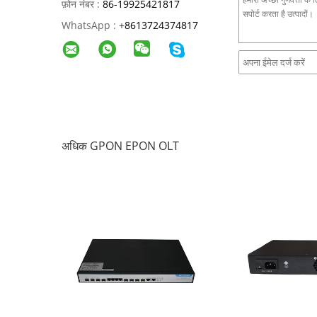
फ़ोन नंबर :
86-19925421817
WhatsApp :
+
8613724374817
अधिक GPON EPON OLT