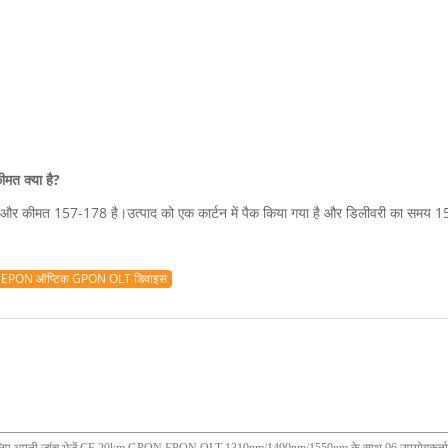
त क्या है?
ीमत 157-178 है।उत्पाद को एक कार्टन में पैक किया गया है और डिलीवरी का समय 15 दिन है
EPON ऑप्टिक GPON OLT डिवाइस