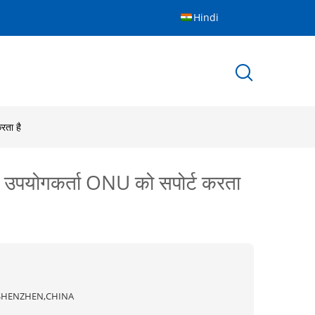
Hindi
ता है
गकर्ता ONU को सपोर्ट करता
SHENZHEN,CHINA