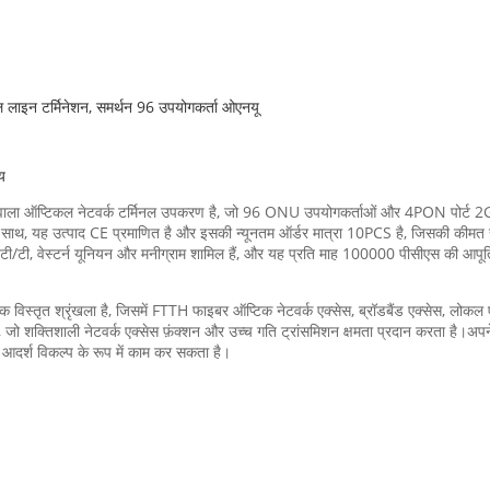
ाइन टर्मिनेशन, समर्थन 96 उपयोगकर्ता ओएनयू
य
टिकल नेटवर्क टर्मिनल उपकरण है, जो 96 ONU उपयोगकर्ताओं और 4PON पोर्ट 2GE SF
ाथ, यह उत्पाद CE प्रमाणित है और इसकी न्यूनतम ऑर्डर मात्रा 10PCS है, जिसकी कीमत स
ी, टी/टी, वेस्टर्न यूनियन और मनीग्राम शामिल हैं, और यह प्रति माह 100000 पीसीएस की आपूर्
्रृंखला है, जिसमें FTTH फाइबर ऑप्टिक नेटवर्क एक्सेस, ब्रॉडबैंड एक्सेस, लोकल एरिय
है, जो शक्तिशाली नेटवर्क एक्सेस फ़ंक्शन और उच्च गति ट्रांसमिशन क्षमता प्रदान करता है।अ
 आदर्श विकल्प के रूप में काम कर सकता है।