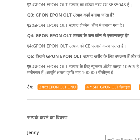
ए2:
GPON EPON OLT उत्पाद का मॉडल नंबर OFSE3504S है।
Q3: GPON EPON OLT उत्पाद कहाँ बनाया जाता है?
ए3:
GPON EPON OLT उत्पाद शेन्ज़ेन, चीन में बनाया गया है।
Q4: GPON EPON OLT उत्पाद के पास कौन से प्रमाणपत्र हैं?
ए4:
GPON EPON OLT उत्पाद को CE प्रमाणीकरण प्राप्त है।
Q5: कितने GPON EPON OLT उत्पाद खरीद के लिए उपलब्ध हैं और कीम
ए5:
GPON EPON OLT उत्पाद के लिए न्यूनतम ऑर्डर मात्रा 10PCS है और क
मनीग्राम हैं।आपूर्ति क्षमता प्रति माह 100000 पीसीएस है।
टैग:
3 परत EPON OLT ONU
4 * SPF GPON OLT डिवाइस
सम्पर्क करने का विवरण
Jenny