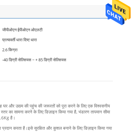
जीपीओएन ईपीओएन ओएलटी
प्रत्यावर्ती धारा दिष्ट धारा
2.6 किग्रा
-40 डिग्री सेल्सियस ~ + 85 डिग्री सेल्सियस
घर और उद्यम की पहुंच की जरूरतों को पूरा करने के लिए एक विश्वसनीय
 स्तर का सामना करने के लिए डिज़ाइन किया गया है, भंडारण तापमान सीमा
2.6Kg है।
रदान करता है।इसे सुरक्षित और कुशल बनाने के लिए डिज़ाइन किया गया