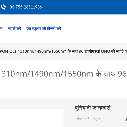
86-755-26511956
रण
संपर्क करें
एक उद्धरण की विनती करे
N OLT 1310nm/1490nm/1550nm के साथ 96 उपयोगकर्ता ONU को सपोर्ट कर
0nm/1490nm/1550nm के साथ 96 उपयो
बुनियादी जानकारी
Place of Origin: